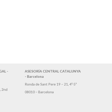
AL -
ASESORÍA CENTRAL CATALUNYA
- Barcelona
Ronda de Sant Pere 19 – 21, 4º-5ª
, 2nd
08010 – Barcelona