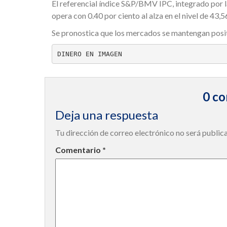
El referencial índice S&P/BMV IPC, integrado por l
opera con 0.40 por ciento al alza en el nivel de 43,
Se pronostica que los mercados se mantengan posi
DINERO EN IMAGEN
0 co
Deja una respuesta
Tu dirección de correo electrónico no será public
Comentario
*