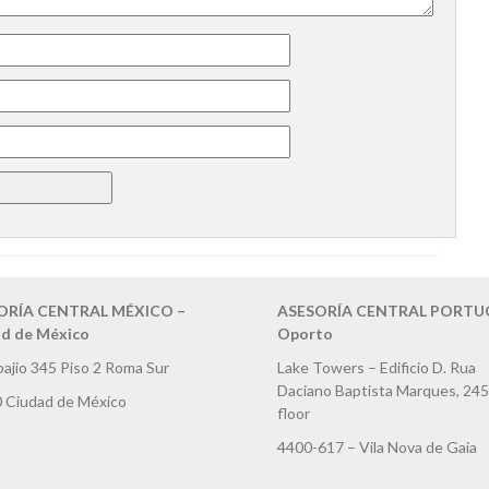
ORÍA CENTRAL MÉXICO –
ASESORÍA CENTRAL PORTUG
d de México
Oporto
bajio 345 Piso 2 Roma Sur
Lake Towers – Edificio D. Rua
Daciano Baptista Marques, 245
 Ciudad de México
floor
4400-617 – Vila Nova de Gaia