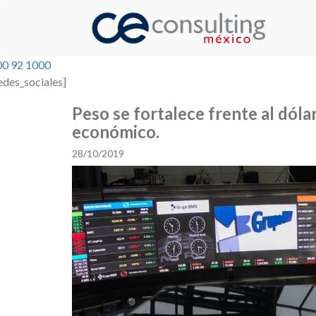
00 92 1000
edes_sociales]
Peso se fortalece frente al dóla
económico.
28/10/2019