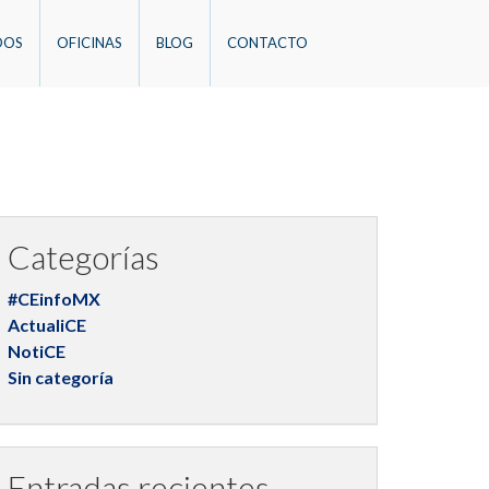
DOS
OFICINAS
BLOG
CONTACTO
Categorías
#CEinfoMX
ActualiCE
NotiCE
Sin categoría
Entradas recientes