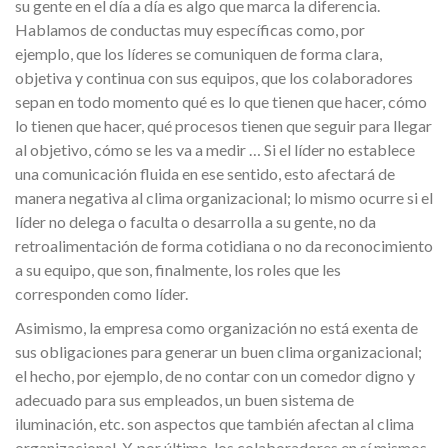
su gente en el día a día es algo que marca la diferencia.
Hablamos de conductas muy específicas como, por
ejemplo, que los líderes se comuniquen de forma clara,
objetiva y continua con sus equipos, que los colaboradores
sepan en todo momento qué es lo que tienen que hacer, cómo
lo tienen que hacer, qué procesos tienen que seguir para llegar
al objetivo, cómo se les va a medir … Si el líder no establece
una comunicación fluida en ese sentido, esto afectará de
manera negativa al clima organizacional; lo mismo ocurre si el
líder no delega o faculta o desarrolla a su gente, no da
retroalimentación de forma cotidiana o no da reconocimiento
a su equipo, que son, finalmente, los roles que les
corresponden como líder.
Asimismo, la empresa como organización no está exenta de
sus obligaciones para generar un buen clima organizacional;
el hecho, por ejemplo, de no contar con un comedor digno y
adecuado para sus empleados, un buen sistema de
iluminación, etc. son aspectos que también afectan al clima
organizacional. Y, por último, los colaboradores en sí mismos