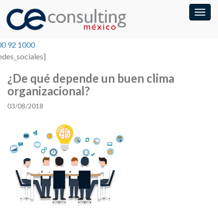
00 92 1000
edes_sociales]
¿De qué depende un buen clima
organizacional?
03/08/2018