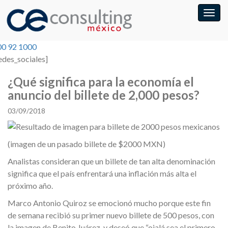
00 92 1000
edes_sociales]
¿Qué significa para la economía el
anuncio del billete de 2,000 pesos?
03/09/2018
(imagen de un pasado billete de $2000 MXN)
Analistas consideran que un billete de tan alta denominación
significa que el país enfrentará una inflación más alta el
próximo año.
Marco Antonio Quiroz se emocionó mucho porque este fin
de semana recibió su primer nuevo billete de 500 pesos, con
la imagen de Benito Juárez, y deseó que “ojalá sea el primero