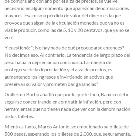
de compra año con año por el alza de precios, se vuelve
necesario en algún momento que aparezcan denominaciones
mayores. Esa misma pérdida de valor del dinero es la que
provoca que salgan de la circulación monedas que ya no es
viable producir, como las de 5, 10 y 20 centavos, que ya no se
ven”.
Y cuestionó: “¿No hay nada de qué preocuparse entonces?
No decimos eso. Al contrario. La tendencia de largo plazo del
peso hacia la depreciación continuará. La manera de
protegerse de la depreciación y el alza de precios, es
aumentando los ingresos e invirtiendo en activos que
preservan su valor y prometen dar ganancias”.
Guillermo Barba añadió que por lo que le toca, Banxico debe
seguirse concentrando en combatir la inflación, pero con
herramientas que no tienen nada que ver con la denominación
de los billetes.
Mientras tanto, Marco Antonio, ve emocionado su billete de
500 pesos, esperando los billetes de 2,000, que, seguramente,