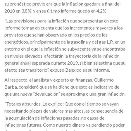
su pronóstico previo era que la inflación quedara a final del
2018 en 3.8%, y en su último informe quedó en 4.2%
“Las previsiones para la inflación que se presentan en este
Informe toman en cuenta que los incrementos mayores a los
previstos que se han observado en los precios de los
energéticos, principalmente de la gasolina y del gas L.P., en un
entorno en el que la inflación no subyacente ya se encontraba
en niveles elevados, afectarán la trayectoria de la inflación
general anual esperada durante 2019, si bien se estima que su
efecto sea transitorio”, expuso Banxico en su informe.
Al respecto, el analista y experto en finanzas, Guillermo
Barba, consideró que se ha dicho que esto es indicativo de
que una nueva “devaluación” se aproxima o una gran inflación.
“Totales absurdos. Le explico: Que con el tiempo se vayan
necesitando piezas de valores más altos, es consecuencia de
la acumulación de inflaciones pasadas, no causa de
inflaciones futuras. Como nuestro dinero va perdiendo poder