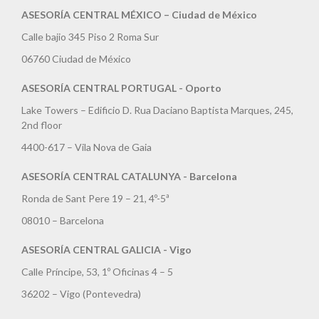
ASESORÍA CENTRAL MÉXICO – Ciudad de México
Calle bajio 345 Piso 2 Roma Sur
06760 Ciudad de México
ASESORÍA CENTRAL PORTUGAL - Oporto
Lake Towers – Edificio D. Rua Daciano Baptista Marques, 245,
2nd floor
4400-617 – Vila Nova de Gaia
ASESORÍA CENTRAL CATALUNYA - Barcelona
Ronda de Sant Pere 19 – 21, 4º-5ª
08010 – Barcelona
ASESORÍA CENTRAL GALICIA - Vigo
Calle Príncipe, 53, 1º Oficinas 4 – 5
36202 – Vigo (Pontevedra)