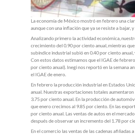
La economía de México mostró en febrero una clara
aunque con una inflación que ya se resiste a bajar, 
Analizando primero la actividad económica, nuest
crecimiento del 0.90 por ciento anual, mientras que
subíndice industrial subió en 0.40 por ciento anual,
Con estos datos estimamos que el IGAE de febrero 
por ciento anual). Inegi nos reportó en la semana an
el IGAE de enero.
En febrero la producción industrial en Estados Uni
anual. Nuestras exportaciones totales aumentaron a u
3.75 por ciento anual. En la producción de automóvi
que enero crecimos al 9.85 por ciento. En las expo
por ciento anual. Las ventas de autos en el mercado
después de observar un incremento del 1.78 por cie
En el comercio las ventas de las cadenas afiliadas