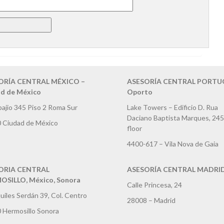
ORÍA CENTRAL MÉXICO –
ASESORÍA CENTRAL PORTUG
d de México
Oporto
bajio 345 Piso 2 Roma Sur
Lake Towers – Edificio D. Rua
Daciano Baptista Marques, 245
 Ciudad de México
floor
4400-617 – Vila Nova de Gaia
ORIA CENTRAL
ASESORÍA CENTRAL MADRI
SILLO, México, Sonora
Calle Princesa, 24
uiles Serdán 39, Col. Centro
28008 – Madrid
 Hermosillo Sonora