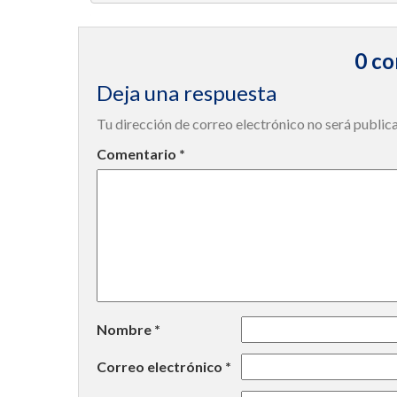
0 co
Deja una respuesta
Tu dirección de correo electrónico no será public
Comentario
*
Nombre
*
Correo electrónico
*