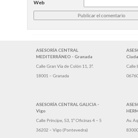
Web
ASESORÍA CENTRAL
ASES
MEDITERRÁNEO - Granada
Ciuda
Calle Gran Vía de Colón 11, 3ª.
Calle 
18001 – Granada
06760
ASESORÍA CENTRAL GALICIA -
ASES
Vigo
HERMO
Calle Príncipe, 53, 1º Oficinas 4 – 5
Av. Aq
36202 – Vigo (Pontevedra)
83000