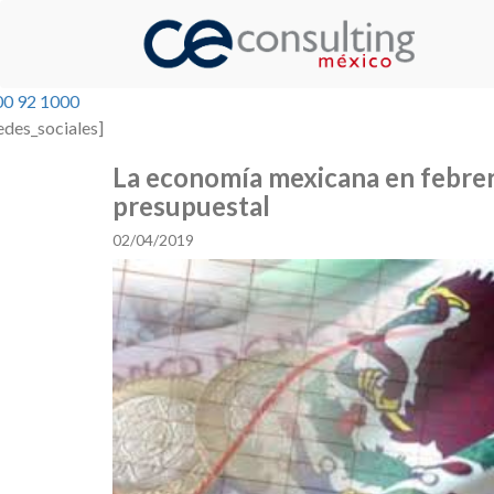
00 92 1000
edes_sociales]
La economía mexicana en febrer
presupuestal
02/04/2019