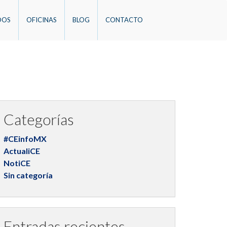
DOS
OFICINAS
BLOG
CONTACTO
Categorías
#CEinfoMX
ActualiCE
NotiCE
Sin categoría
Entradas recientes