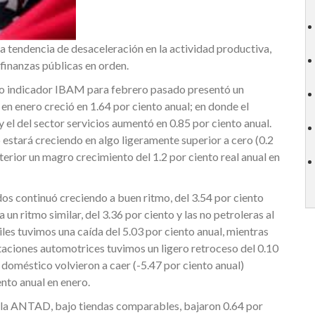
 tendencia de desaceleración en la actividad productiva,
y finanzas públicas en orden.
ro indicador IBAM para febrero pasado presentó un
 en enero creció en 1.64 por ciento anual; en donde el
 y el del sector servicios aumentó en 0.85 por ciento anual.
estará creciendo en algo ligeramente superior a cero (0.2
terior un magro crecimiento del 1.2 por ciento real anual en
dos continuó creciendo a buen ritmo, del 3.54 por ciento
n ritmo similar, del 3.36 por ciento y las no petroleras al
les tuvimos una caída del 5.03 por ciento anual, mientras
rtaciones automotrices tuvimos un ligero retroceso del 0.10
 doméstico volvieron a caer (-5.47 por ciento anual)
nto anual en enero.
 a la ANTAD, bajo tiendas comparables, bajaron 0.64 por