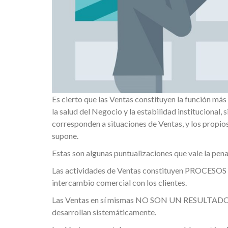
Es cierto que las Ventas constituyen la función má
la salud del Negocio y la estabilidad institucional
corresponden a situaciones de Ventas, y los propi
supone.
Estas son algunas puntualizaciones que vale la pen
Las actividades de Ventas constituyen PROCESOS q
intercambio comercial con los clientes.
Las Ventas en sí mismas NO SON UN RESULTADO, so
desarrollan sistemáticamente.