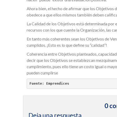
Ahora bien, el hecho de afirmar que los Objetivos 
obedece a que ellos mismos también deben calific
La Calidad de los Objetivos está determinada por e
recursos con los que cuente la Organización, las c
En tanto más coherentes sean los Objetivos de Ven
cumplidos. ¡Esto es lo que define su “calidad”!
Coherencia entre Objetivos planteados, capacidade
decir que los Objetivos se establezcan mezquiname
cumplimiento, pues ello tiene un costo igual o ma
pueden cumplirse
Fuente: Emprendices 
0 co
Deja una respuesta