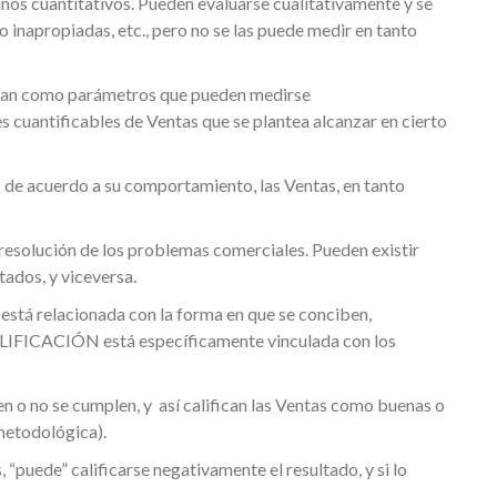
nos cuantitativos. Pueden evaluarse cualitativamente y se
 inapropiadas, etc., pero no se las puede medir en tanto
an como parámetros que pueden medirse
s cuantificables de Ventas que se plantea alcanzar en cierto
e acuerdo a su comportamiento, las Ventas, en tanto
resolución de los problemas comerciales. Pueden existir
ados, y viceversa.
stá relacionada con la forma en que se conciben,
 CALIFICACIÓN está específicamente vinculada con los
 no se cumplen, y así califican las Ventas como buenas o
metodológica).
“puede” calificarse negativamente el resultado, y si lo