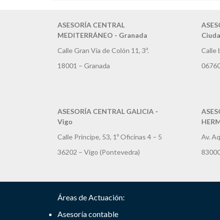
ASESORÍA CENTRAL
ASES
MEDITERRÁNEO - Granada
Ciuda
Calle Gran Vía de Colón 11, 3ª.
Calle 
18001 – Granada
06760
ASESORÍA CENTRAL GALICIA -
ASES
Vigo
HERMO
Calle Príncipe, 53, 1º Oficinas 4 – 5
Av. Aq
36202 – Vigo (Pontevedra)
83000
Áreas de Actuación:
Asesoría contable