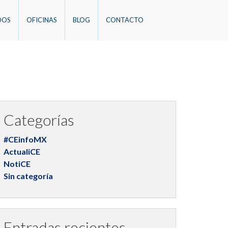
DOS
OFICINAS
BLOG
CONTACTO
Categorías
#CEinfoMX
ActualiCE
NotiCE
Sin categoría
Entradas recientes