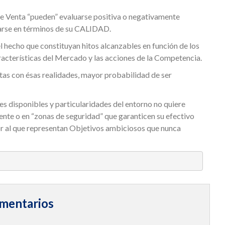
de Venta “pueden” evaluarse positiva o negativamente
arse en términos de su CALIDAD.
l hecho que constituyan hitos alcanzables en función de los
aracterísticas del Mercado y las acciones de la Competencia.
tas con ésas realidades, mayor probabilidad de ser
s disponibles y particularidades del entorno no quiere
nte o en “zonas de seguridad” que garanticen su efectivo
yor al que representan Objetivos ambiciosos que nunca
mentarios