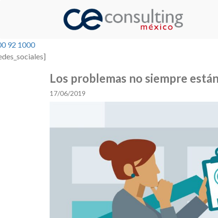
00 92 1000
edes_sociales]
Los problemas no siempre están 
17/06/2019