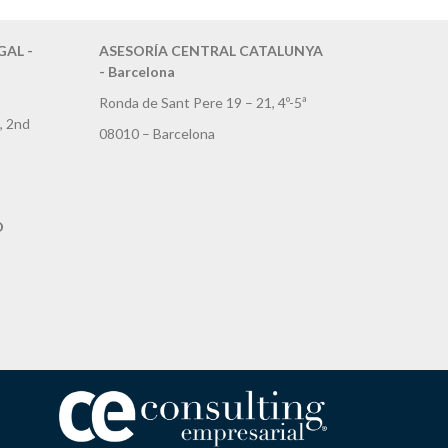
AL -
ASESORÍA CENTRAL CATALUNYA
- Barcelona
Ronda de Sant Pere 19 – 21, 4º-5ª
, 2nd
08010 – Barcelona
D