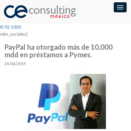
00 92 1000
edes_sociales]
PayPal ha otorgado más de 10,000
mdd en préstamos a Pymes.
24/06/2019