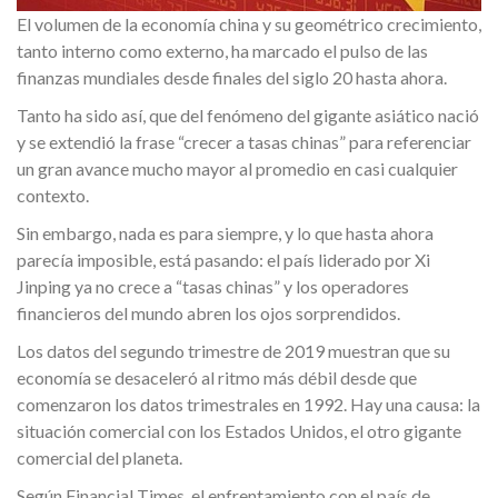
El volumen de la economía china y su geométrico crecimiento,
tanto interno como externo, ha marcado el pulso de las
finanzas mundiales desde finales del siglo 20 hasta ahora.
Tanto ha sido así, que del fenómeno del gigante asiático nació
y se extendió la frase “crecer a tasas chinas” para referenciar
un gran avance mucho mayor al promedio en casi cualquier
contexto.
Sin embargo, nada es para siempre, y lo que hasta ahora
parecía imposible, está pasando: el país liderado por Xi
Jinping ya no crece a “tasas chinas” y los operadores
financieros del mundo abren los ojos sorprendidos.
Los datos del segundo trimestre de 2019 muestran que su
economía se desaceleró al ritmo más débil desde que
comenzaron los datos trimestrales en 1992. Hay una causa: la
situación comercial con los Estados Unidos, el otro gigante
comercial del planeta.
Según Financial Times, el enfrentamiento con el país de