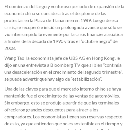
El comienzo del largo y venturoso periodo de expansión de la
economía china se considera tras el desplome de las
protestas en la Plaza de Tiananmen en 1989. Luego de esa
crisis, se recuperó e inició un prolongado avance que sólo se
vio interrumpido brevemente por la crisis financiera asiática
a finales de la década de 1990 y tras el “octubre negro” de
2008.
Wang Tao, la economista jefe de UBS AG en Hong Kong, le
dijo en una entrevista a Bloomberg TV que si bien “continúa
una desaceleración en el crecimiento del segundo trimestre”,
se puede advertir que hay algo de “estabilización”.
Una de las claves para que el mercado interno chino se haya
mantenido fue el crecimiento de las ventas de automóviles.
Sin embargo, esto se produjo a partir de que las terminales
ofrecieron grandes descuentos para atraer a los
compradores. Los economistas tienen sus reservas respecto
de esto, ya que entienden que no es sostenible en el tiempo y