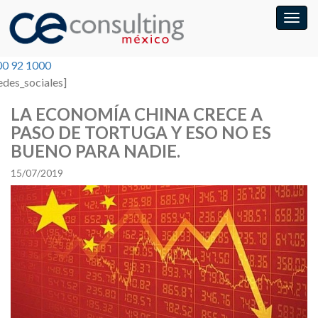
00 92 1000
edes_sociales]
LA ECONOMÍA CHINA CRECE A
PASO DE TORTUGA Y ESO NO ES
BUENO PARA NADIE.
15/07/2019