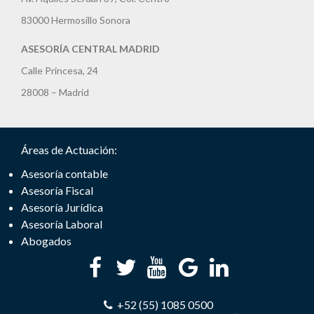
83000 Hermosillo Sonora
ASESORÍA CENTRAL MADRID
Calle Princesa, 24
28008 – Madrid
Áreas de Actuación:
Asesoría contable
Asesoría Fiscal
Asesoría Jurídica
Asesoría Laboral
Abogados
+52 (55) 1085 0500