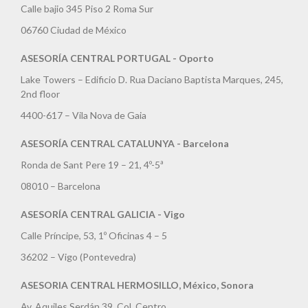
Calle bajio 345 Piso 2 Roma Sur
06760 Ciudad de México
ASESORÍA CENTRAL PORTUGAL - Oporto
Lake Towers – Edificio D. Rua Daciano Baptista Marques, 245,
2nd floor
4400-617 – Vila Nova de Gaia
ASESORÍA CENTRAL CATALUNYA - Barcelona
Ronda de Sant Pere 19 – 21, 4º-5ª
08010 – Barcelona
ASESORÍA CENTRAL GALICIA - Vigo
Calle Príncipe, 53, 1º Oficinas 4 – 5
36202 – Vigo (Pontevedra)
ASESORIA CENTRAL HERMOSILLO, México, Sonora
Av. Aquiles Serdán 39, Col. Centro