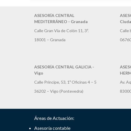
ASESORÍA CENTRAL
ASES
MEDITERRÁNEO - Granada
Ciuda
Calle Gran Vía de Colón 11, 3ª.
Calle 
18001 – Granada
06760
ASESORÍA CENTRAL GALICIA -
ASES
Vigo
HERMO
Calle Príncipe, 53, 1º Oficinas 4 – 5
Av. Aq
36202 – Vigo (Pontevedra)
83000
Áreas de Actuación:
Asesoría contable