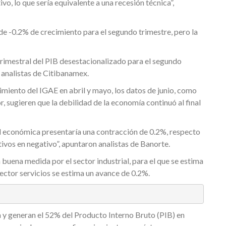
o, lo que sería equivalente a una recesión técnica”,
e -0.2% de crecimiento para el segundo trimestre, pero la
imestral del PIB desestacionalizado para el segundo
 analistas de Citibanamex.
imiento del IGAE en abril y mayo, los datos de junio, como
 sugieren que la debilidad de la economía continuó al final
dad económica presentaría una contracción de 0.2%, respecto
tivos en negativo”, apuntaron analistas de Banorte.
buena medida por el sector industrial, para el que se estima
sector servicios se estima un avance de 0.2%.
y generan el 52% del Producto Interno Bruto (PIB) en