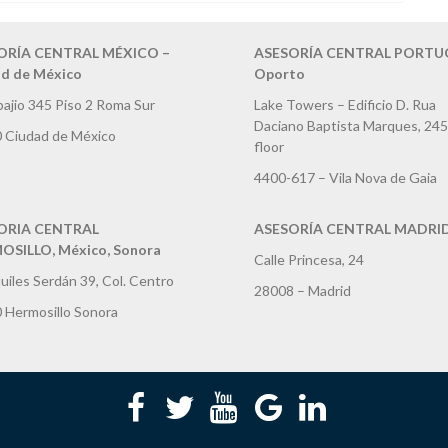
ORÍA CENTRAL MÉXICO –
ASESORÍA CENTRAL PORTUG
d de México
Oporto
bajio 345 Piso 2 Roma Sur
Lake Towers – Edificio D. Rua
Daciano Baptista Marques, 245
 Ciudad de México
floor
4400-617 – Vila Nova de Gaia
ORIA CENTRAL
ASESORÍA CENTRAL MADRI
SILLO, México, Sonora
Calle Princesa, 24
uiles Serdán 39, Col. Centro
28008 – Madrid
 Hermosillo Sonora