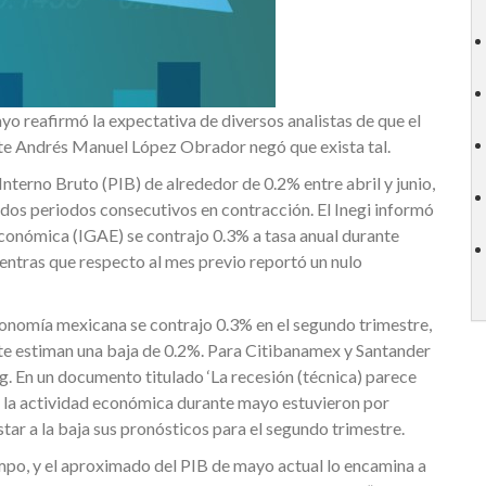
 reafirmó la expectativa de diversos analistas de que el
ente Andrés Manuel López Obrador negó que exista tal.
nterno Bruto (PIB) de alrededor de 0.2% entre abril y junio,
 dos periodos consecutivos en contracción. El Inegi informó
 Económica (IGAE) se contrajo 0.3% a tasa anual durante
ientras que respecto al mes previo reportó un nulo
conomía mexicana se contrajo 0.3% en el segundo trimestre,
rte estiman una baja de 0.2%. Para Citibanamex y Santander
. En un documento titulado ‘La recesión (técnica) parece
de la actividad económica durante mayo estuvieron por
star a la baja sus pronósticos para el segundo trimestre.
mpo, y el aproximado del PIB de mayo actual lo encamina a