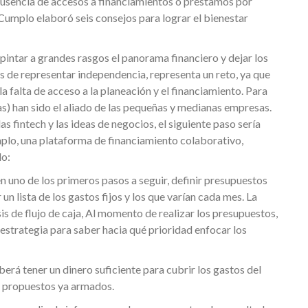
sencia de accesos a financiamientos o préstamos por
 Cumplo elaboró seis consejos para lograr el bienestar
pintar a grandes rasgos el panorama financiero y dejar los
de representar independencia, representa un reto, ya que
a falta de acceso a la planeación y el financiamiento. Para
ras) han sido el aliado de las pequeñas y medianas empresas.
s fintech y las ideas de negocios, el siguiente paso sería
mplo, una plataforma de financiamiento colaborativo,
lo:
en uno de los primeros pasos a seguir, definir presupuestos
n lista de los gastos fijos y los que varían cada mes. La
sis de flujo de caja, Al momento de realizar los presupuestos,
 estrategia para saber hacia qué prioridad enfocar los
berá tener un dinero suficiente para cubrir los gastos del
s propuestos ya armados.