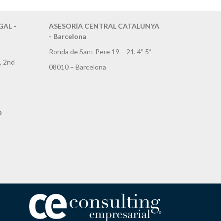
AL -
ASESORÍA CENTRAL CATALUNYA
- Barcelona
Ronda de Sant Pere 19 – 21, 4º-5ª
, 2nd
08010 – Barcelona
D