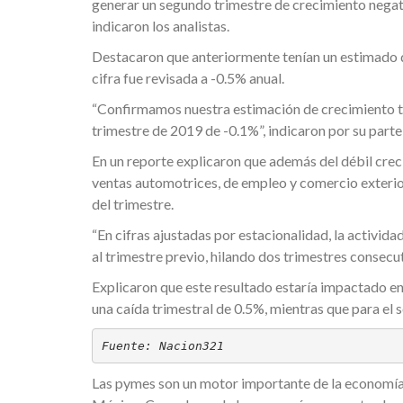
generar un segundo trimestre de crecimiento negativ
indicaron los analistas.
Destacaron que anteriormente tenían un estimado d
cifra fue revisada a -0.5% anual.
“Confirmamos nuestra estimación de crecimiento tr
trimestre de 2019 de -0.1%”, indicaron por su parte
En un reporte explicaron que además del débil crec
ventas automotrices, de empleo y comercio exterior,
del trimestre.
“En cifras ajustadas por estacionalidad, la activi
al trimestre previo, hilando dos trimestres consecu
Explicaron que este resultado estaría impactado en 
una caída trimestral de 0.5%, mientras que para el 
Fuente: Nacion321
Las pymes son un motor importante de la economía 