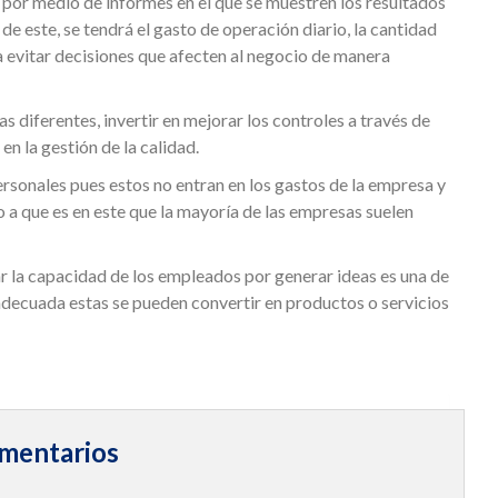
a: por medio de informes en el que se muestren los resultados
 de este, se tendrá el gasto de operación diario, la cantidad
ra evitar decisiones que afecten al negocio de manera
s diferentes, invertir en mejorar los controles a través de
n la gestión de la calidad.
personales pues estos no entran en los gastos de la empresa y
 a que es en este que la mayoría de las empresas suelen
 la capacidad de los empleados por generar ideas es una de
adecuada estas se pueden convertir en productos o servicios
mentarios