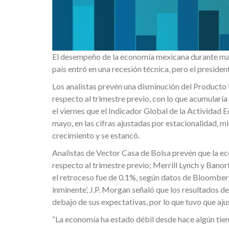
El desempeño de la economía mexicana durante mayo
país entró en una recesión técnica, pero el presid
Los analistas prevén una disminución del Producto I
respecto al trimestre previo, con lo que acumularía
el viernes que el Indicador Global de la Actividad
mayo, en las cifras ajustadas por estacionalidad, m
crecimiento y se estancó.
Analistas de Vector Casa de Bolsa prevén que la e
respecto al trimestre previo; Merrill Lynch y Bano
el retroceso fue de 0.1%, según datos de Bloomberg
inminente’, J.P. Morgan señaló que los resultados 
debajo de sus expectativas, por lo que tuvo que aju
“La economía ha estado débil desde hace algún tie