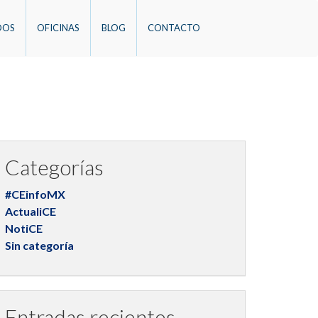
DOS
OFICINAS
BLOG
CONTACTO
Categorías
#CEinfoMX
ActualiCE
NotiCE
Sin categoría
Entradas recientes